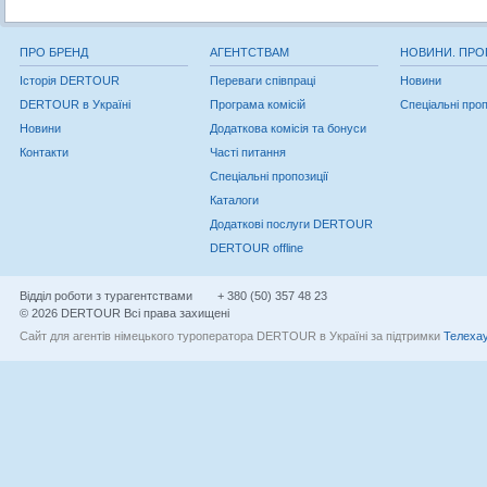
ПРО БРЕНД
АГЕНТСТВАМ
НОВИНИ. ПРО
Історія DERTOUR
Переваги співпраці
Новини
DERTOUR в Україні
Програма комісій
Спеціальні проп
Новини
Додаткова комісія та бонуси
Контакти
Часті питання
Спеціальні пропозиції
Каталоги
Додаткові послуги DERTOUR
DERTOUR offline
Відділ роботи з турагентствами
+ 380 (50) 357 48 23
© 2026 DERTOUR Всі права захищені
Сайт для агентів німецького туроператора DERTOUR в Україні за підтримки
Телехау