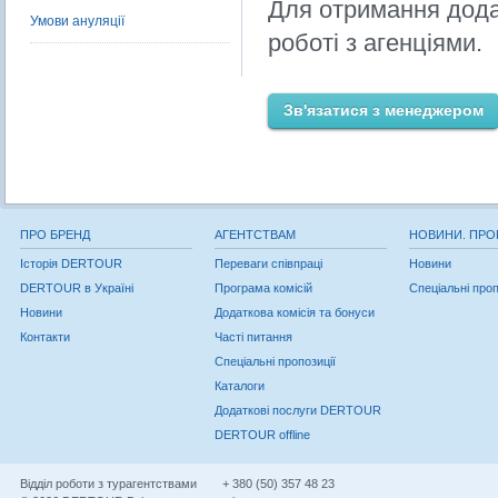
Для отримання дода
Умови ануляції
роботі з агенціями.
Зв'язатися з менеджером
ПРО БРЕНД
АГЕНТСТВАМ
НОВИНИ. ПРО
Історія DERTOUR
Переваги співпраці
Новини
DERTOUR в Україні
Програма комісій
Спеціальні проп
Новини
Додаткова комісія та бонуси
Контакти
Часті питання
Спеціальні пропозиції
Каталоги
Додаткові послуги DERTOUR
DERTOUR offline
Відділ роботи з турагентствами
+ 380 (50) 357 48 23