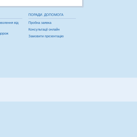
ПОРАДИ. ДОПОМОГА
волення від
Пробна заявка
Консультації онлайн
дорож
Замовити презентацію