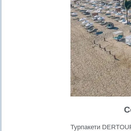
С
Турпакети DERTOUR 