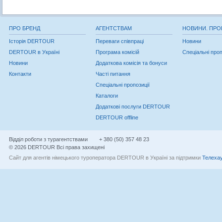
ПРО БРЕНД
АГЕНТСТВАМ
НОВИНИ. ПРО
Історія DERTOUR
Переваги співпраці
Новини
DERTOUR в Україні
Програма комісій
Спеціальні проп
Новини
Додаткова комісія та бонуси
Контакти
Часті питання
Спеціальні пропозиції
Каталоги
Додаткові послуги DERTOUR
DERTOUR offline
Відділ роботи з турагентствами
+ 380 (50) 357 48 23
© 2026 DERTOUR Всі права захищені
Сайт для агентів німецького туроператора DERTOUR в Україні за підтримки
Телехау