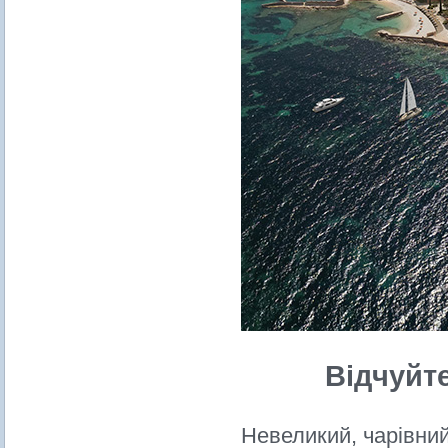
Відчуйт
Невеликий, чарівний