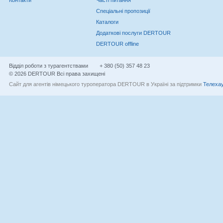
Контакти
Часті питання
Спеціальні пропозиції
Каталоги
Додаткові послуги DERTOUR
DERTOUR offline
Відділ роботи з турагентствами
+ 380 (50) 357 48 23
© 2026 DERTOUR Всі права захищені
Сайт для агентів німецького туроператора DERTOUR в Україні за підтримки
Телехау